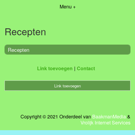
Menu +
Recepten
Recepten
Link toevoegen
Contact
Link toevoegen
Copyright © 2021 Onderdeel van
BaakmanMedia
&
Vrolijk Internet Services